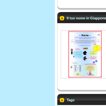
Il tuo nome in Giappones
Tags