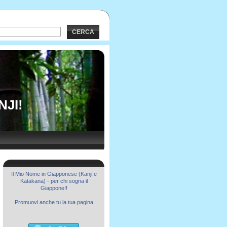
CERCA
NJI!
Il Mio Nome in Giapponese (Kanji e
Katakana) - per chi sogna il
Giappone!!
Promuovi anche tu la tua pagina