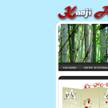
CHI SONO
UN PO' DI STORIA